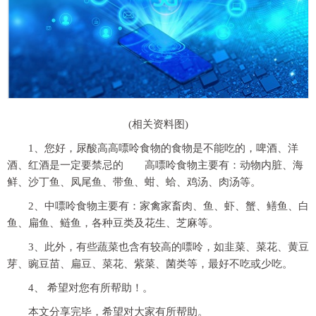
(相关资料图)
1、您好，尿酸高高嘌呤食物的食物是不能吃的，啤酒、洋
酒、红酒是一定要禁忌的 高嘌呤食物主要有：动物内脏、海
鲜、沙丁鱼、凤尾鱼、带鱼、蚶、蛤、鸡汤、肉汤等。
2、中嘌呤食物主要有：家禽家畜肉、鱼、虾、蟹、鳝鱼、白
鱼、扁鱼、鲢鱼，各种豆类及花生、芝麻等。
3、此外，有些蔬菜也含有较高的嘌呤，如韭菜、菜花、黄豆
芽、豌豆苗、扁豆、菜花、紫菜、菌类等，最好不吃或少吃。
4、 希望对您有所帮助！。
本文分享完毕，希望对大家有所帮助。