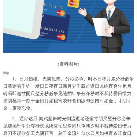
(资料图片)
导读
1、日月如梭、光阴似箭、分秒必争、时不日积月累分秒必争
日暮途穷千钧一发日日夜夜日新月异千载难逢日以继夜穷年累月
转瞬即逝寸阴尺璧分秒必争见缝插针争分夺秒时不我待爱日惜力
光阴荏苒一刻千金日月如梭宵衣旰食稍纵即逝惜时如金，寸阴寸
金，废寝忘食。
2、通宵达旦.闻鸡起舞时光倒流返老还童寸阴尺璧分秒必争
见缝插针争分夺秒夜以继昼忙里偷闲只争朝夕时不我待爱日惜力
磨刀不误砍柴工光阴荏苒一刻千金流年似水日月如梭宵衣旰食日