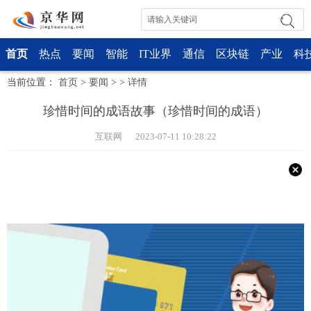
首页
热点
要闻
智能
IT业界
通信
区块链
产业
科
当前位置：
首页
>
要闻
> >
详情
珍惜时间的成语故事（珍惜时间的成语）
互联网 2023-07-11 10:28:22