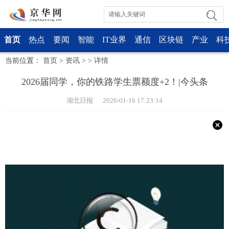
首页
热点
要闻
智能
IT业界
通信
区块链
产业
科
当前位置：
首页
>
资讯
> >
详情
2026届同学，你的铁路学生票额度+2！|今头条
湖北日报 2026-01-16 17:23:14