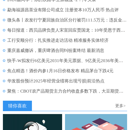
勐海福源昌茶业有限公司成立 注册资本10万人民币 热点评
微头条丨农发行宁夏回族自治区分行被罚111.5万元：违反金融统计管理相关规定
每日报道：西贝品牌负责人宋宣回应贾国龙：10年受恩于西贝，永远是西贝人
工行安顺分行：扎实推进走访活动 精准服务实体经济
重庆嘉威撤诉，重庆啤酒合同纠纷案终结 最新消息
快手-W拟发行6亿美元2031年美元票据、9亿美元2036年美元票据及35亿元的人民币票据
焦点精选！酒价内参1月16日价格发布 精品茅台下跌4元
华发股份预计2025年经营业绩将出现亏损|前沿热点
聚焦：CBOT农产品期货主力合约收盘多数下跌，大豆期货涨0.96%
猜你喜欢
更多>