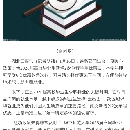
【资料图】
湖北日报讯（记者胡祎）1月16日，铁路部门出台一项暖心
政策：为2026届高校毕业生新增2次单程学生优惠票，本学年即
可享受6次优惠购票次数，可灵活选择优惠乘车区间，方便前往异
地求职，助力稳就业。
眼下，正是2026届高校毕业生求职择业的关键时期。面对日
益广阔的就业市场，越来越多的毕业生选择“走出去”，跨区域求
职就业成为他们开启人生新篇章的重要路径。此次新增的2次单程
优惠，正是精准回应了这一特定群体的迫切需求。
“这项政策来得非常及时！”华中师范大学2026届应届毕业生
王同学告诉记者，他正在为春季往返上海、广州的多场求职面试