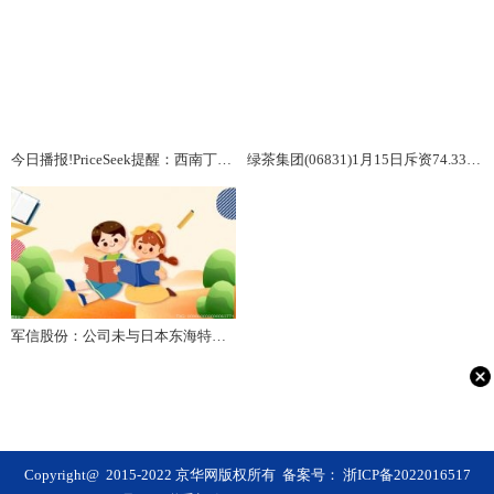
今日播报!PriceSeek提醒：西南丁苯橡胶现货价格小幅下跌
绿茶集团(06831)1月15日斥资74.33万港元回购10.6万股 当前关注
军信股份：公司未与日本东海特殊钢金属株式会社有业务往来
Copyright@ 2015-2022 京华网版权所有 备案号：
浙ICP备2022016517