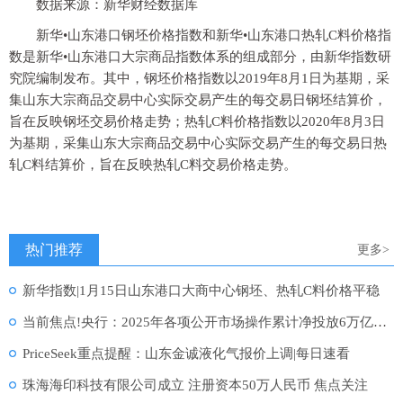
数据来源：新华财经数据库
新华•山东港口钢坯价格指数和新华•山东港口热轧C料价格指
数是新华•山东港口大宗商品指数体系的组成部分，由新华指数研
究院编制发布。其中，钢坯价格指数以2019年8月1日为基期，采
集山东大宗商品交易中心实际交易产生的每交易日钢坯结算价，
旨在反映钢坯交易价格走势；热轧C料价格指数以2020年8月3日
为基期，采集山东大宗商品交易中心实际交易产生的每交易日热
轧C料结算价，旨在反映热轧C料交易价格走势。
热门推荐
更多>
新华指数|1月15日山东港口大商中心钢坯、热轧C料价格平稳
当前焦点!央行：2025年各项公开市场操作累计净投放6万亿元，买断式回购净投放3.8万亿元
PriceSeek重点提醒：山东金诚液化气报价上调|每日速看
珠海海印科技有限公司成立 注册资本50万人民币 焦点关注