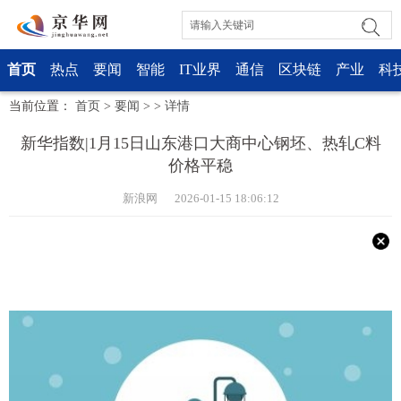
首页
热点
要闻
智能
IT业界
通信
区块链
产业
科
当前位置：
首页
>
要闻
> >
详情
新华指数|1月15日山东港口大商中心钢坯、热轧C料
价格平稳
新浪网 2026-01-15 18:06:12