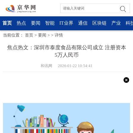
首页
热点
要闻
智能
IT业界
通信
区块链
产业
科
当前位置：
首页
>
要闻
> >
详情
焦点热文：深圳市泰度食品有限公司成立 注册资本
5万人民币
和讯网 2026-01-22 10:54:41