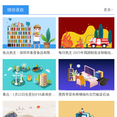
猜你喜欢
更多>
焦点热文：深圳市泰度食品有限公司成立 注册资本5万人民币
每日热文:2025年我国制造业智能化、绿色化、融合化加快发展
看点：1月22日生意社EVA基准价为10150.00元/吨
墨西哥宣布将继续向古巴输送石油